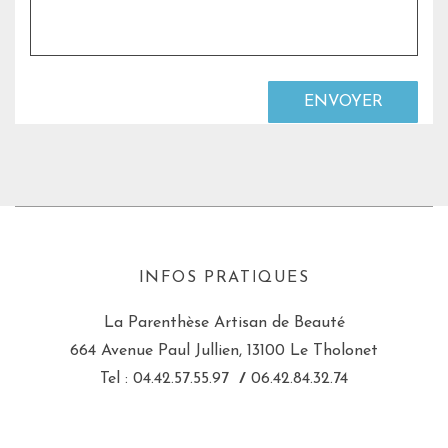
INFOS PRATIQUES
La Parenthèse Artisan de Beauté
664 Avenue Paul Jullien, 13100 Le Tholonet
Tel : 04.42.57.55.97
/
06.42.84.32.74