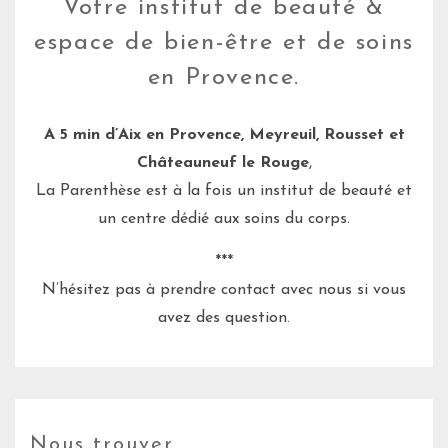
Votre institut de beauté &
espace de bien-être et de soins
en Provence.
A 5 min d’Aix en Provence,
Meyreuil, Rousset et
Châteauneuf le Rouge
,
La Parenthèse est à la fois un institut de beauté et
un centre dédié aux soins du corps.
***
N’hésitez pas à prendre contact avec nous si vous
avez des question.
Nous trouver