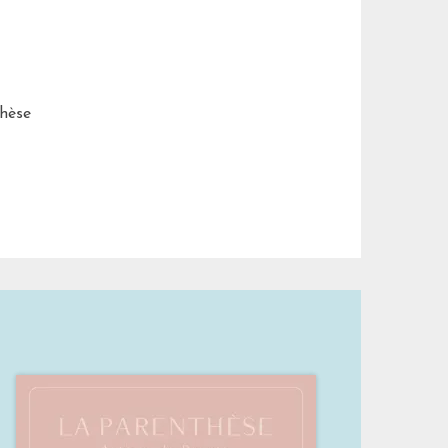
thèse