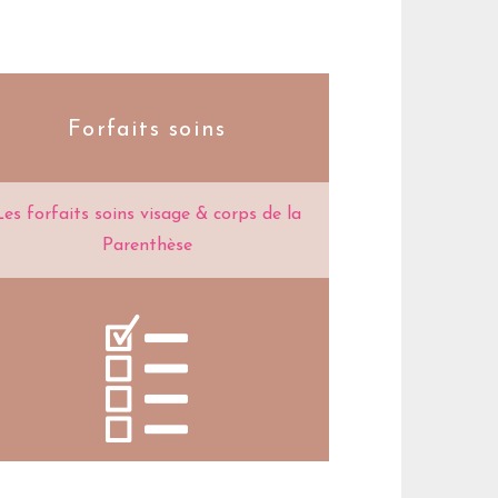
Forfaits soins
Les forfaits soins visage & corps de la
Parenthèse