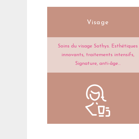
Visage
Soins du visage Sothys. Esthétiques
innovants, traitements intensifs,
Signature, anti-âge...