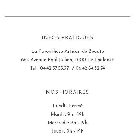
INFOS PRATIQUES
La Parenthèse Artisan de Beauté
664 Avenue Paul Jullien, 13100 Le Tholonet
Tel : 04.42.57.55.97
/
06.42.84.32.74
NOS HORAIRES
Lundi : Fermé
Mardi : 9h - 19h
Mercredi : 9h - 19h
Jeudi : 9h - 19h