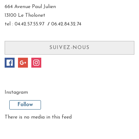
664 Avenue Paul Julien
13100 Le Tholonet
tel : 04.42.57.55.97
/
06.42.84.32.74
SUIVEZ-NOUS
Instagram
Follow
There is no media in this feed